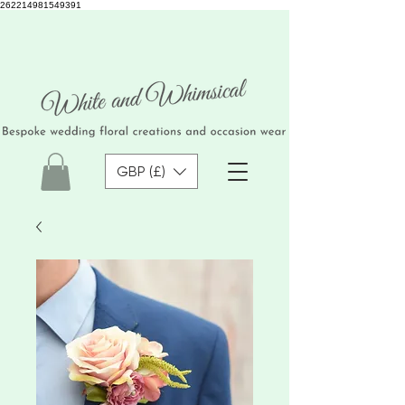
262214981549391
GBP (£)