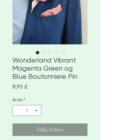
Wonderland Vibrant
Magenta Green og
Blue Boutonniere Pin
Pris
8,95 £
Antal
*
Tilføj til kurv