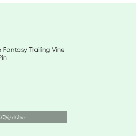
 Fantasy Trailing Vine
Pin
Tilføj til kurv