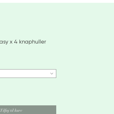
asy x 4 knaphuller
is
Tilføj til kurv