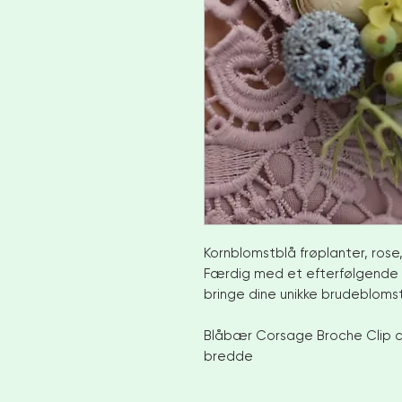
Kornblomstblå frøplanter, ros
Færdig med et efterfølgende l
bringe dine unikke brudeblomste
Blåbær Corsage Broche Clip c
bredde